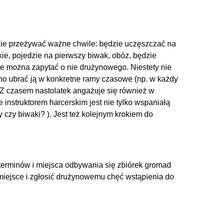
dzie przeżywać ważne chwile: będzie uczęszczać na
kie, pojedzie na pierwszy biwak, obóz, będzie
ze można zapytać o nie drużynowego. Niestety nie
no ubrać ją w konkretne ramy czasowe (np. w każdy
. Z czasem nastolatek angażuje się również w
 instruktorem harcerskim jest nie tylko wspaniałą
y czy biwaki? ). Jest też kolejnym krokiem do
nów i miejsca odbywania się zbiórek gromad
miejsce i zgłosić drużynowemu chęć wstąpienia do