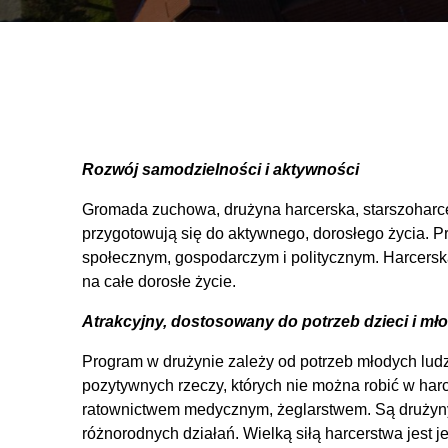
Rozwój samodzielności i aktywności
Gromada zuchowa, drużyna harcerska, starszoharcer
przygotowują się do aktywnego, dorosłego życia. P
społecznym, gospodarczym i politycznym. Harcerska
na całe dorosłe życie.
Atrakcyjny, dostosowany do potrzeb dzieci i mł
Program w drużynie zależy od potrzeb młodych ludzi
pozytywnych rzeczy, których nie można robić w harc
ratownictwem medycznym, żeglarstwem. Są drużyny, k
różnorodnych działań. Wielką siłą harcerstwa jest 