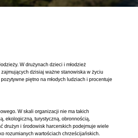
odzieży. W drużynach dzieci i młodzież
, zajmujących dzisiaj ważne stanowiska w życiu
 pozytywne piętno na młodych ludziach i procentuje
owego. W skali organizacji nie ma takich
ą, ekologiczną, turystyczną, obronnością,
ść drużyn i środowisk harcerskich podejmuje wiele
oko rozumianych wartościach chrześcijańskich.