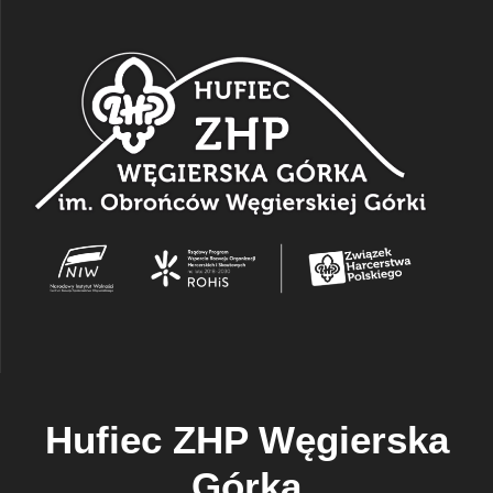
Hufiec ZHP Węgierska
Górka