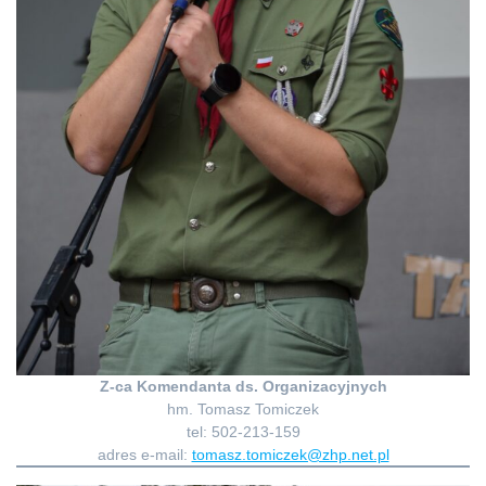
Z-ca Komendanta ds. Organizacyjnych
hm. Tomasz Tomiczek
tel: 502-213-159
adres e-mail:
tomasz.tomiczek@zhp.net.pl