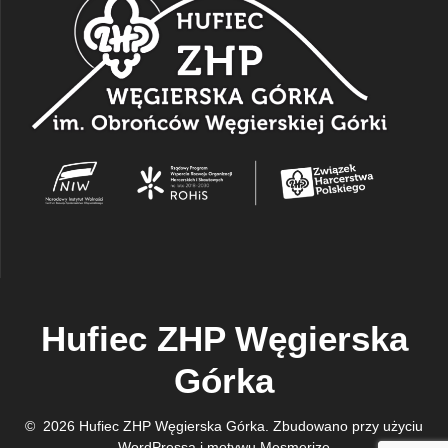
Hufiec ZHP Węgierska
Górka
© 2026 Hufiec ZHP Węgierska Górka. Zbudowano przy użyciu
WordPressa i
motywu Mesmerize