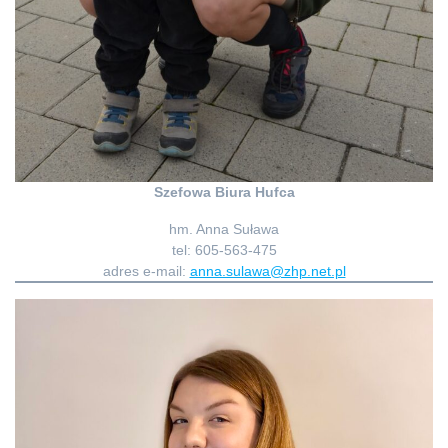
Szefowa Biura Hufca
hm. Anna Suława
tel: 605-563-475
adres e-mail:
anna.sulawa@zhp.net.pl