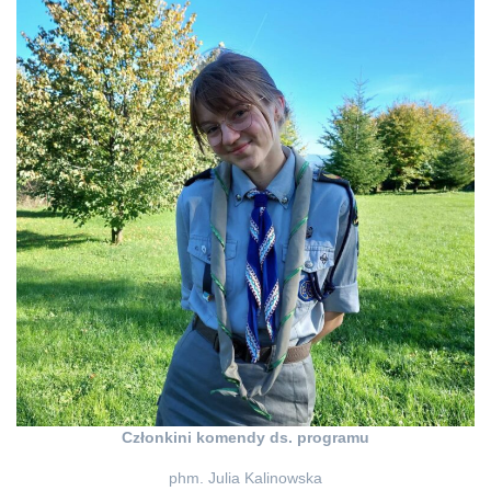
Członkini komendy ds. programu
phm. Julia Kalinowska