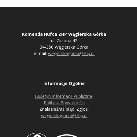
Komenda Hufca ZHP Węgierska Górka
ul. Zielona 42
34-350 Węgierska Górka
e-mail:
wegierskagorka@zhp.pl
Informacje Ogólne
Biuletyn Informacji Publicznej
Polityka Prywatności
Znalazłeś/aś błąd. Zgłoś:
wegierskagorka@zhp.pl