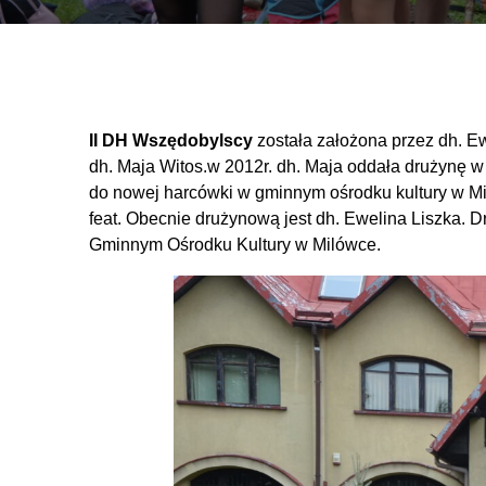
II DH Wszędobylscy
została założona przez dh. E
dh. Maja Witos.w 2012r. dh. Maja oddała drużynę w
do nowej harcówki w gminnym ośrodku kultury w Mi
feat. Obecnie drużynową jest dh. Ewelina Liszka. D
Gminnym Ośrodku Kultury w Milówce.