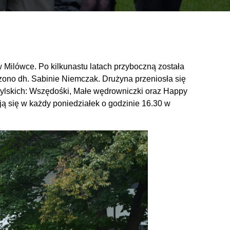
 Milówce. Po kilkunastu latach przyboczną została
zono dh. Sabinie Niemczak. Drużyna przeniosła się
bylskich: Wszędośki, Małe wędrowniczki oraz Happy
ją się w każdy poniedziałek o godzinie 16.30 w