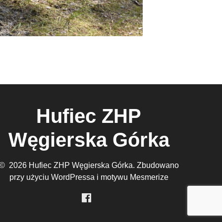
Hufiec ZHP
Węgierska Górka
© 2026 Hufiec ZHP Węgierska Górka. Zbudowano
przy użyciu WordPressa i
motywu Mesmerize