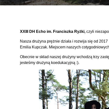
XXIII DH Echo im. Franciszka Ryżki,
czyli niezap
Nasza drużyna prężnie działa i rozwija się od 2017 
Emilia Kupczak. Miejscem naszych cotygodniowych sp
Obecnie w skład naszej drużyny wchodzą trzy zastęp
jesteśmy drużyną koedukacyjną :).