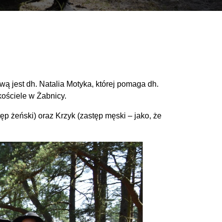
wą jest dh. Natalia Motyka, której pomaga dh.
kościele w Żabnicy.
p żeński) oraz Krzyk (zastęp męski – jako, że