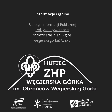
Informacje Ogólne
Biuletyn Informacji Publicznej
Polityka Prywatności
Znalazłeś/aś błąd. Zgłoś:
wegierskagorka@zhp.pl