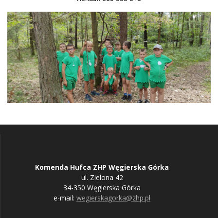
Komenda Hufca ZHP Węgierska Górka
ul. Zielona 42
34-350 Węgierska Górka
e-mail:
wegierskagorka@zhp.pl