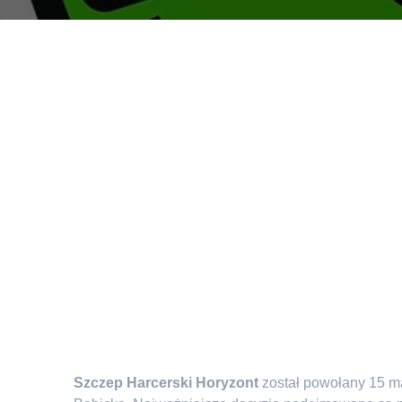
Szczep Harcerski Horyzont
został powołany 15 ma