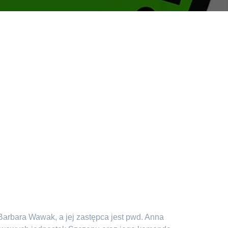
arbara Wawak, a jej zastępca jest pwd. Anna