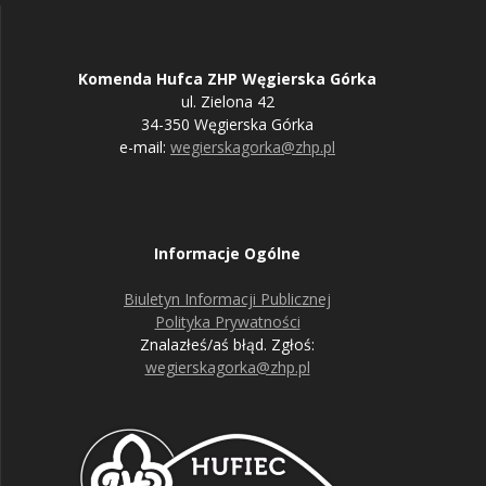
Komenda Hufca ZHP Węgierska Górka
ul. Zielona 42
34-350 Węgierska Górka
e-mail:
wegierskagorka@zhp.pl
Informacje Ogólne
Biuletyn Informacji Publicznej
Polityka Prywatności
Znalazłeś/aś błąd. Zgłoś:
wegierskagorka@zhp.pl