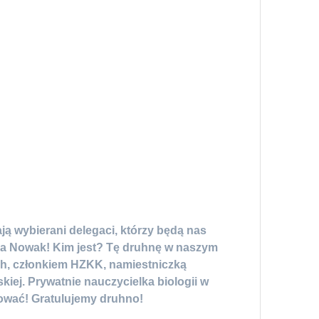
ą wybierani delegaci, którzy będą nas
a Nowak! Kim jest? Tę druhnę w naszym
ch, członkiem HZKK, namiestniczką
j. Prywatnie nauczycielka biologii w
tować! Gratulujemy druhno!