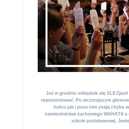
Już w grudniu odbędzie się XLII Zjaz
reprezentować. Po wczorajszym głosow
hufcu jak i poza nim znają chyba
namiestnictwa zuchowego WAHATA a od
szkole podstawowej. Jeste