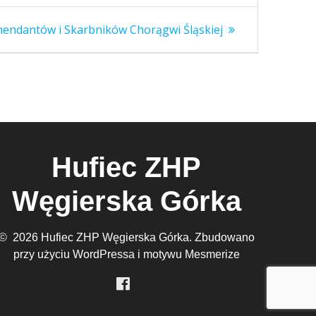
endantów i Skarbników Chorągwi Śląskiej
Hufiec ZHP
Węgierska Górka
© 2026 Hufiec ZHP Węgierska Górka. Zbudowano
przy użyciu WordPressa i
motywu Mesmerize