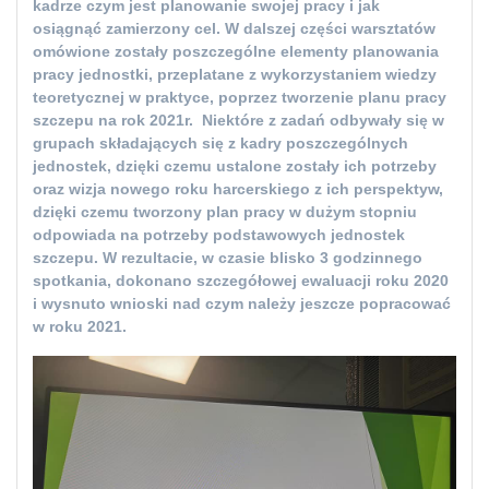
kadrze czym jest planowanie swojej pracy i jak
osiągnąć zamierzony cel. W dalszej części warsztatów
omówione zostały poszczególne elementy planowania
pracy jednostki, przeplatane z wykorzystaniem wiedzy
teoretycznej w praktyce, poprzez tworzenie planu pracy
szczepu na rok 2021r. Niektóre z zadań odbywały się w
grupach składających się z kadry poszczególnych
jednostek, dzięki czemu ustalone zostały ich potrzeby
oraz wizja nowego roku harcerskiego z ich perspektyw,
dzięki czemu tworzony plan pracy w dużym stopniu
odpowiada na potrzeby podstawowych jednostek
szczepu. W rezultacie, w czasie blisko 3 godzinnego
spotkania, dokonano szczegółowej ewaluacji roku 2020
i wysnuto wnioski nad czym należy jeszcze popracować
w roku 2021.