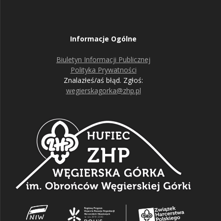
Informacje Ogólne
Biuletyn Informacji Publicznej
Polityka Prywatności
Znalazłeś/aś błąd. Zgłoś:
wegierskagorka@zhp.pl