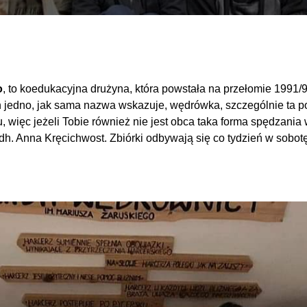
o
, to koedukacyjna drużyna, która powstała na przełomie 1991/
ich jedno, jak sama nazwa wskazuje, wędrówka, szczególnie t
 więc jeżeli Tobie również nie jest obca taka forma spędzania 
 dh. Anna Kręcichwost. Zbiórki odbywają się co tydzień w sobo