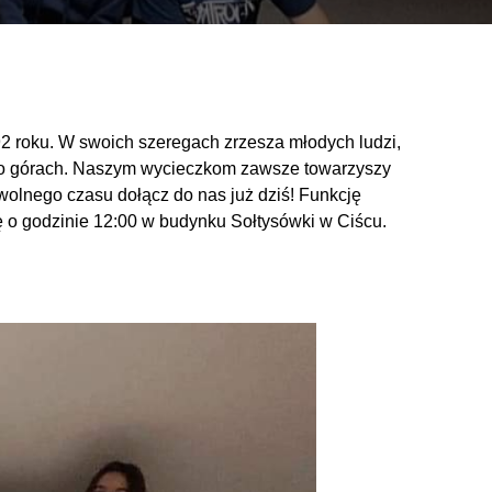
92 roku. W swoich szeregach zrzesza młodych ludzi,
a po górach. Naszym wycieczkom zawsze towarzyszy
wolnego czasu dołącz do nas już dziś! Funkcję
tę o godzinie 12:00 w budynku Sołtysówki w Ciścu.