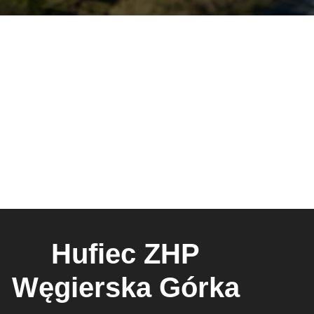
Hufiec ZHP
Węgierska Górka