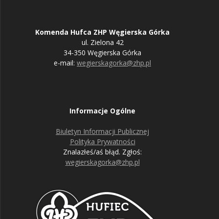
Komenda Hufca ZHP Węgierska Górka
ul. Zielona 42
34-350 Węgierska Górka
e-mail:
wegierskagorka@zhp.pl
Informacje Ogólne
Biuletyn Informacji Publicznej
Polityka Prywatności
Znalazłeś/aś błąd. Zgłoś:
wegierskagorka@zhp.pl