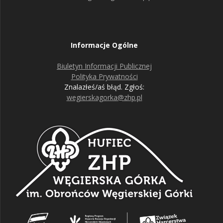
Informacje Ogólne
Biuletyn Informacji Publicznej
Polityka Prywatności
Znalazłeś/aś błąd. Zgłoś:
wegierskagorka@zhp.pl