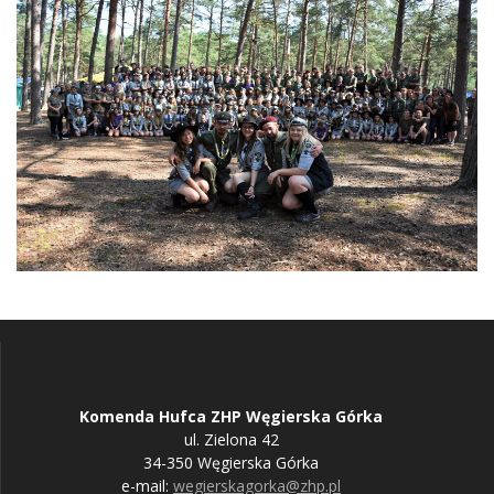
Komenda Hufca ZHP Węgierska Górka
ul. Zielona 42
34-350 Węgierska Górka
e-mail:
wegierskagorka@zhp.pl