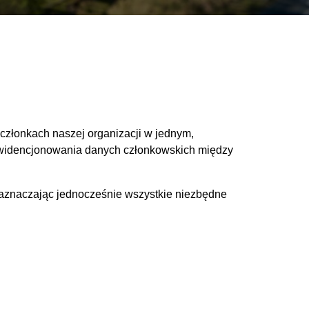
członkach naszej organizacji w jednym,
 ewidencjonowania danych członkowskich między
zaznaczając jednocześnie wszystkie niezbędne