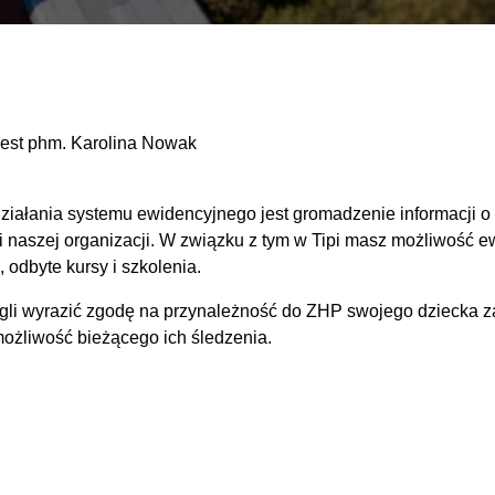
jest phm. Karolina Nowak
.
iałania systemu ewidencyjnego jest gromadzenie informacji o 
ci naszej organizacji. W związku z tym w Tipi masz możliwość
 odbyte kursy i szkolenia.
mogli wyrazić zgodę na przynależność do ZHP swojego dziecka 
ożliwość bieżącego ich śledzenia.