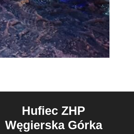
Hufiec ZHP
Węgierska Górka