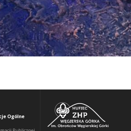
cje Ogólne
rmacji Publicznej