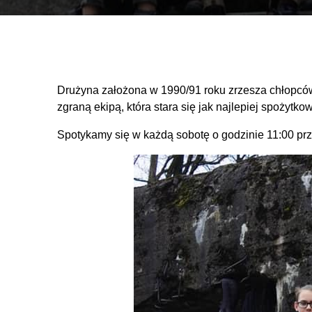
Drużyna założona w 1990/91 roku zrzesza chłopców 
zgraną ekipą, która stara się jak najlepiej spożyt
Spotykamy się w każdą sobotę o godzinie 11:00 przy