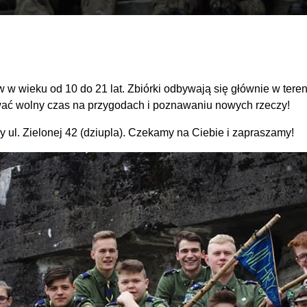
w wieku od 10 do 21 lat. Zbiórki odbywają się głównie w teren
kować wolny czas na przygodach i poznawaniu nowych rzeczy!
 ul. Zielonej 42 (dziupla). Czekamy na Ciebie i zapraszamy!