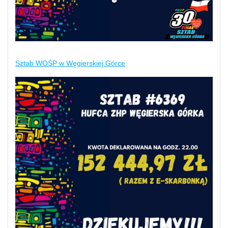
Sztab WOŚP w Węgierskiej Górce