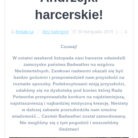
harcerskie!
Redakcja
Bez kategorii
30 listopada 2019
|
0
Czuwaj!
W ostatni weekend listopada nasi harcerze odwiedzili
zamczysko państwa Badwather na wzgórzu
Nieśmiertelnych. Zamkowi nadworni okazali się być
bardzo gościnni i przepowiedzieli nam przyszłość na
rozmaite sposoby. Podekscytowani wizją przyszłości,
udaliśmy się na dyskotekę pod koniec której Rada
Potworów przeprowadziła konkurs na najdziwniejszą,
najstrasznieszą i najbardziej mistyczną kreację. Niestety
w dalszej zabawie przeszkodziła nam smutna
wiadomość… Casimir Badwather został zamordowany.
Nie mogliśmy się z tym pogodzić i wszczeliśmy
śledztwo!